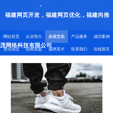
福建网页开发，福建网页优化，福建尚推
网站首页
企业简介
企业文化
产品服务
成功案例
茂网络科技有限公司
资讯动态
招商加盟
诚聘英才
联系我们
在线留言