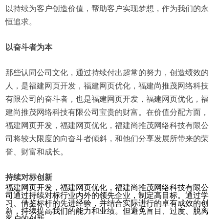
以持续为客户创造价值，帮助客户实现梦想，作为我们的永
恒追求。
以奋斗者为本
那些认同公司文化，通过持续付出超常的努力，创造绩效的
人，是福建网页开发，福建网页优化，福建尚推茂网络科技
有限公司的奋斗者，也是福建网页开发，福建网页优化，福
建尚推茂网络科技有限公司宝贵的财富。在价值分配方面，
福建网页开发，福建网页优化，福建尚推茂网络科技有限公
司将较大限度的向奋斗者倾斜，和他们分享发展所带来的荣
誉、财富和成长。
持续对标创新
福建网页开发，福建网页优化，福建尚推茂网络科技有限公
司通过持续对标行业内外的领先企业，制定高目标。通过学
习、借鉴标杆的先进经验，并结合实际进行的卓有成效的创
新，持续提高我们的能力和业绩。但避免盲目、过度、脱离
客户的创新。