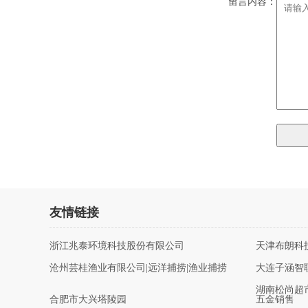
留言内容：
友情链接
浙江兆泰环境科技股份有限公司
天津布朗科
沧州芸桂渔业有限公司|远洋捕捞|渔业捕捞
大连子涵智
湖南松尚超
合肥市大兴塔陵园
五金销售