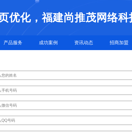
页优化，福建尚推茂网络科
产品服务
成功案例
资讯动态
招商加盟